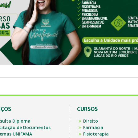
IÇOS
CURSOS
sulta Diploma
Direito
icitação de Documentos
Farmácia
temas UNIFAMA
Fisioterapia