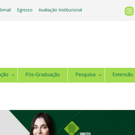
bmail
Egresso
Avaliação Institucional
|
|
ação
Pós-Graduação
Pesquisa
Extensão