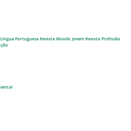
 Língua Portuguesa
Revista Mundo Jovem
Revista Profissão
ação
iental