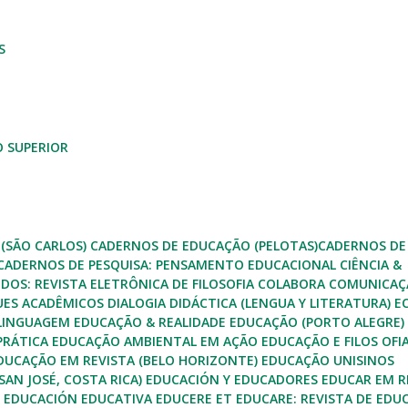
S
O SUPERIOR
(SÃO CARLOS)
CADERNOS DE EDUCAÇÃO (PELOTAS)
CADERNOS DE
CADERNOS DE PESQUISA: PENSAMENTO EDUCACIONAL
CIÊNCIA &
DOS: REVISTA ELETRÔNICA DE FILOSOFIA
COLABORA
COMUNICAÇ
UES ACADÊMICOS
DIALOGIA
DIDÁCTICA (LENGUA Y LITERATURA)
E
 LINGUAGEM
EDUCAÇÃO & REALIDADE
EDUCAÇÃO (PORTO ALEGRE)
 PRÁTICA
EDUCAÇÃO AMBIENTAL EM AÇÃO
EDUCAÇÃO E FILOS OFI
DUCAÇÃO EM REVISTA (BELO HORIZONTE)
EDUCAÇÃO UNISINOS
SAN JOSÉ, COSTA RICA)
EDUCACIÓN Y EDUCADORES
EDUCAR EM R
DE EDUCACIÓN
EDUCATIVA
EDUCERE ET EDUCARE: REVISTA DE EDU