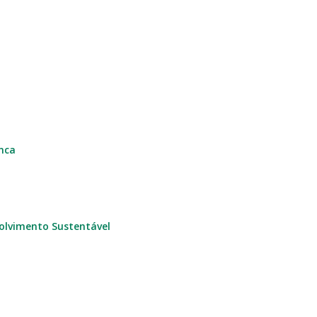
anca
olvimento Sustentável