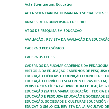
Acta Scientiarum. Education
ACTA SCIENTIARUM. HUMAN AND SOCIAL SCIENCE
ANALES DE LA UNIVERSIDAD DE CHILE
ATOS DE PESQUISA EM EDUCAÇÃO
AVALIAÇÃO : REVISTA DA AVALIAÇÃO DA EDUCAÇÃ
CADERNO PEDAGÓGICO
CADERNOS CEDES
CADERNOS DA FUCAMP
CADERNOS DA PEDAGOGIA 
HISTÓRIA DA EDUCAÇÃO
CADERNOS DE PESQUISA
EDUCAÇÃO
CIÊNCIAS E COGNIÇÃO
COGNITIO-ESTU
EDUCAÇÃO
CURRÍCULO SEM FRONTEIRAS
DESTAQ
REVISTA CIENTÍFICA
E-CURRICULUM
EDUCAÇÃO &
EDUCAÇÃO (SANTA MARIA)
EDUCAÇÃO : TEORIA E
EDUCAÇÃO E PESQUISA
EDUCAÇÃO E SOCIEDADE
E
EDUCAÇÃO, SOCIEDADE & CULTURAS
EDUCACIÓN (
EDUCATIO SIGLO XXI: REVISTA DA LA FACULTAD 