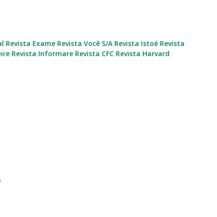
al
Revista Exame
Revista Você S/A
Revista Istoé
Revista
ire
Revista Informare
Revista CFC
Revista Harvard
a