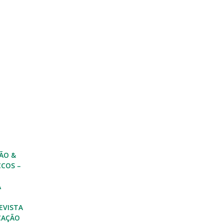
ÃO &
CCOS –
A
EVISTA
CAÇÃO