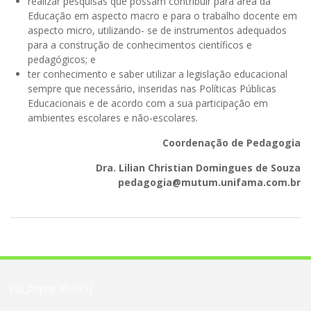
realizar pesquisas que possam contribuir para área da
Educação em aspecto macro e para o trabalho docente em
aspecto micro, utilizando- se de instrumentos adequados
para a construção de conhecimentos científicos e
pedagógicos; e
ter conhecimento e saber utilizar a legislação educacional
sempre que necessário, inseridas nas Políticas Públicas
Educacionais e de acordo com a sua participação em
ambientes escolares e não-escolares.
Coordenação de Pedagogia
Dra. Lilian Christian Domingues de Souza
pedagogia@mutum.unifama.com.br
[sg_popup id=895]