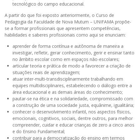
tecnológico do campo educacional.
A partir do que foi exposto anteriormente, o Curso de
Pedagogia da Faculdade de Nova Mutum – UNIFAMA propõe-
se a formar profissionais que apresentem competências,
habilidades e saberes profissionais como aqui se enunciam:
aprender de forma contínua e autônoma de maneira a
investigar, refletir, gerar conhecimento, gerir e ensinar tanto
no âmbito escolar como em espaços não-escolares;
articular teoria e prática de modo a favorecer a criação de
situações reais de aprendizagem;
atuar inter-multi-transdisciplinarmente trabalhando em
equipes multidisciplinares, estabelecendo o diálogo entre a
área educacional e as demais áreas do conhecimento;
pautar-se na ética e na solidariedade, compromissado com
a construção de uma sociedade justa, equânime, igualitária;
conhecer o desenvolvimento infantil, nos aspectos físicos,
emocionais, cognitivos, sociais, dentre outros, para melhor
compreender, cuidar e educar crianças de zero a cinco anos
e do Ensino Fundamental;
contribuir para a democratização do ensino em termos