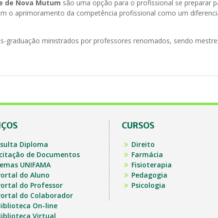
e de Nova Mutum
são uma opção para o profissional se preparar p
tam o aprimoramento da competência profissional como um diferenci
ós-graduação ministrados por professores renomados, sendo mestre
IÇOS
CURSOS
sulta Diploma
Direito
icitação de Documentos
Farmácia
temas UNIFAMA
Fisioterapia
ortal do Aluno
Pedagogia
ortal do Professor
Psicologia
ortal do Colaborador
iblioteca On-line
iblioteca Virtual