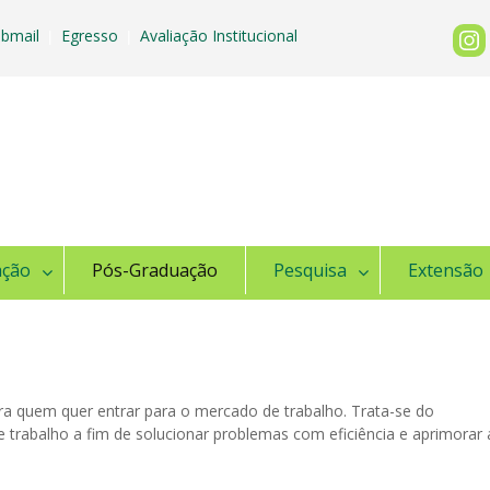
bmail
Egresso
Avaliação Institucional
|
|
ação
Pós-Graduação
Pesquisa
Extensão
ra quem quer entrar para o mercado de trabalho. Trata-se do
trabalho a fim de solucionar problemas com eficiência e aprimorar 