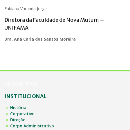
Fabiana Varanda Jorge
Diretora da Faculdade de Nova Mutum –
UNIFAMA
Dra. Ana Carla dos Santos Moreira
[sg_popup id=895]
INSTITUCIONAL
História
Corporativo
Direção
Corpo Administrativo