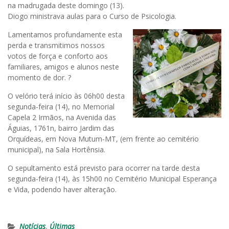
na madrugada deste domingo (13).
Diogo ministrava aulas para o Curso de Psicologia.
Lamentamos profundamente esta
perda e transmitimos nossos
votos de força e conforto aos
familiares, amigos e alunos neste
momento de dor. ?
O velório terá início às 06h00 desta
segunda-feira (14), no Memorial
Capela 2 Irmãos, na Avenida das
Águias, 1761n, bairro Jardim das
Orquídeas, em Nova Mutum-MT, (em frente ao cemitério
municipal), na Sala Hortênsia.
O sepultamento está previsto para ocorrer na tarde desta
segunda-feira (14), às 15h00 no Cemitério Municipal Esperança
e Vida, podendo haver alteração.
Notícias
,
Últimas