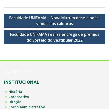
Navegação
Faculdade UNIFAMA – Nova Mutum deseja boas-
de
vindas aos calouros
Post
Faculdade UNIFAMA realiza entrega de prêmios
do Sorteio do Vestibular 2022
[sg_popup id=895]
INSTITUCIONAL
História
Corporativo
Direção
Corpo Administrativo